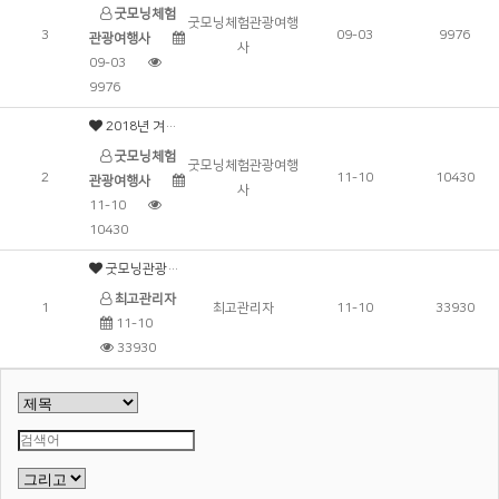
굿모닝체험
굿모닝체험관광여행
3
09-03
9976
관광여행사
사
09-03
9976
2018년 겨울체험학습이 업데이트 되었습니다.
굿모닝체험
굿모닝체험관광여행
2
11-10
10430
관광여행사
사
11-10
10430
굿모닝관광여행사 홈페이지 리뉴얼안내
2
최고관리자
1
최고관리자
11-10
33930
11-10
33930