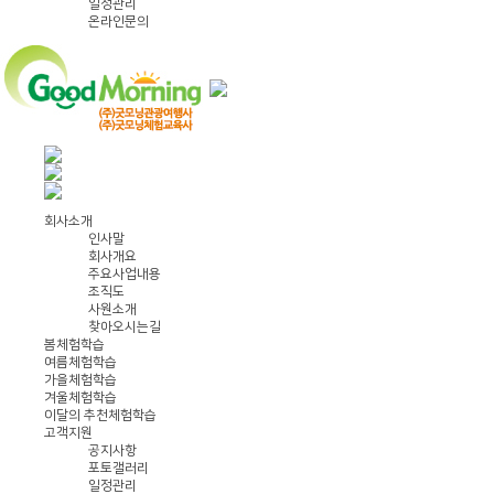
일정관리
온라인문의
회사소개
인사말
회사개요
주요사업내용
조직도
사원소개
찾아오시는길
봄체험학습
여름체험학습
가을체험학습
겨울체험학습
이달의 추천체험학습
고객지원
공지사항
포토갤러리
일정관리